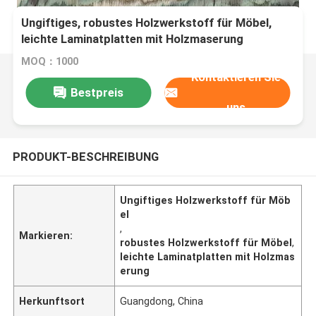
Ungiftiges, robustes Holzwerkstoff für Möbel,
leichte Laminatplatten mit Holzmaserung
MOQ：1000
Kontaktieren Sie
Bestpreis
uns
PRODUKT-BESCHREIBUNG
Ungiftiges Holzwerkstoff für Möb
el
,
Markieren:
robustes Holzwerkstoff für Möbel
,
leichte Laminatplatten mit Holzmas
erung
Herkunftsort
Guangdong, China