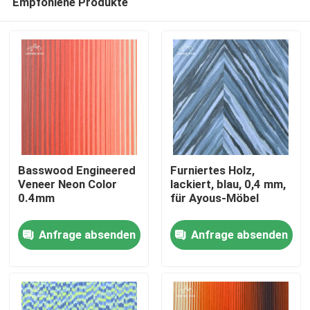
Empfohlene Produkte
Basswood Engineered
Furniertes Holz,
Veneer Neon Color
lackiert, blau, 0,4 mm,
0.4mm
für Ayous-Möbel
Zu Hause
Anfrage absenden
Anfrage absenden
Produkte
Videos