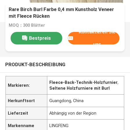
Rare Birch Burl Farbe 0,4 mm Kunstholz Veneer
mit Fleece Rücken
MOQ：300 Blätter
Kontaktieren Sie
Bestpreis
uns
PRODUKT-BESCHREIBUNG
Fleece-Back-Technik-Holzfurnier
,
Markieren:
Seltene Holzfurniere mit Burl
Herkunftsort
Guangdong, China
Lieferzeit
Abhängig von der Region
Markenname
LINGFENG