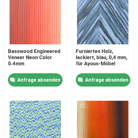
Basswood Engineered
Furniertes Holz,
Veneer Neon Color
lackiert, blau, 0,4 mm,
0.4mm
für Ayous-Möbel
Anfrage absenden
Anfrage absenden
Zu Hause
Produkte
Videos