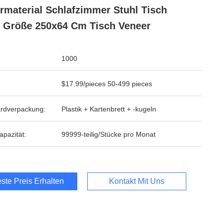
rmaterial Schlafzimmer Stuhl Tisch
 Größe 250x64 Cm Tisch Veneer
1000
$17.99/pieces 50-499 pieces
rdverpackung:
Plastik + Kartenbrett + -kugeln
apazität:
99999-teilig/Stücke pro Monat
ste Preis Erhalten
Kontakt Mit Uns