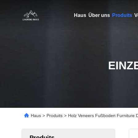
Haus
Über uns
Produits
V
EINZ
Haus
>
Produits
>
Holz Veneers Fußboden Furniture D
Produits