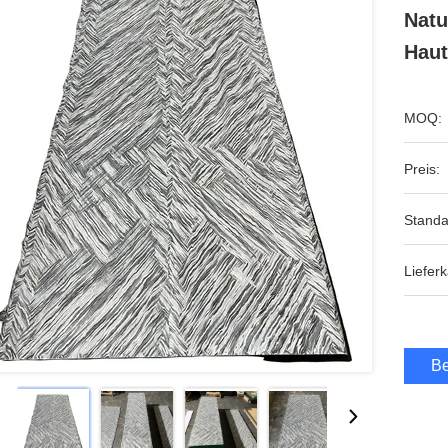
Natu
Haut
MOQ:
Preis:
Standa
Lieferk
Be