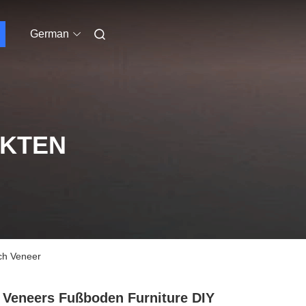
German
UKTEN
ch Veneer
 Veneers Fußboden Furniture DIY