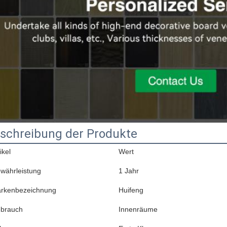
schreibung der Produkte
ikel
Wert
währleistung
1 Jahr
rkenbezeichnung
Huifeng
brauch
Innenräume