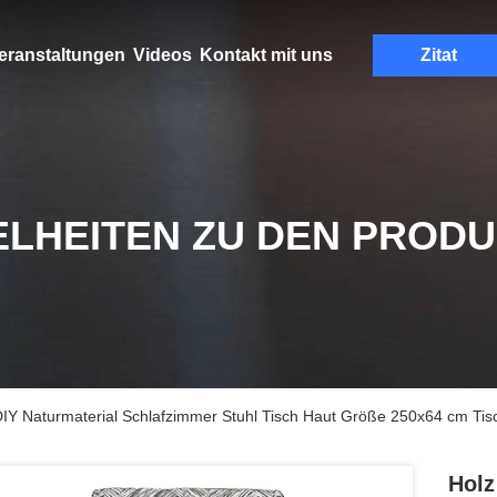
eranstaltungen
Videos
Kontakt mit uns
Zitat
ELHEITEN ZU DEN PROD
IY Naturmaterial Schlafzimmer Stuhl Tisch Haut Größe 250x64 cm Tis
Holz