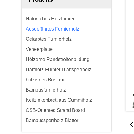
Natürliches Holzfurnier
Ausgeführtes Furnierholz
Gefärbtes Furnierholz
Veneerplatte
Hölzerne Randstreifenbildung
Hartholz-Furnier-Blattsperrholz
hölzernes Brett mdf
Bambusfurnierholz
Keilzinkenbrett aus Gummiholz
OSB-Oriented Strand Board
Bambussperrholz-Blätter