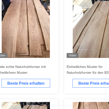
ideo
Video
atte echte Naturholzfurnier mit
Einheitliches Muster für
nheitlichem Muster
Naturholzfurnier für den B2
Großhandel
Beste Preis erhalten
Beste Preis erha