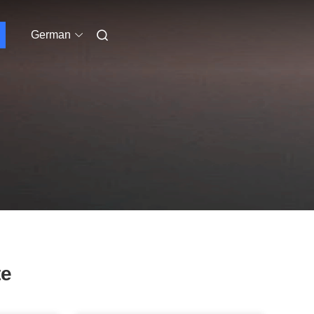
German
te