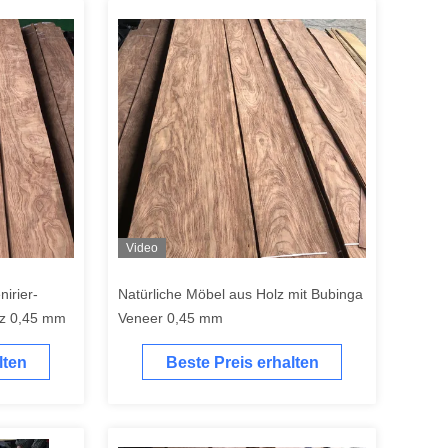
Video
irier-
Natürliche Möbel aus Holz mit Bubinga
lz 0,45 mm
Veneer 0,45 mm
lten
Beste Preis erhalten