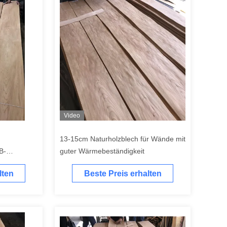
Video
13-15cm Naturholzblech für Wände mit
B-
guter Wärmebeständigkeit
lten
Beste Preis erhalten