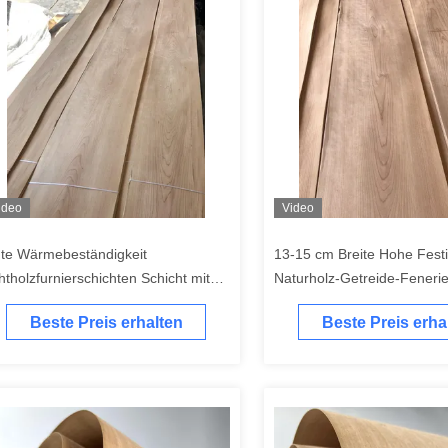
ideo
Video
te Wärmebeständigkeit
13-15 cm Breite Hohe Festi
htholzfurnierschichten Schicht mit
Naturholz-Getreide-Fenerie
atter Oberfläche
Beste Preis erhalten
Beste Preis erha