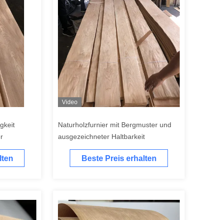
Video
gkeit
Naturholzfurnier mit Bergmuster und
r
ausgezeichneter Haltbarkeit
lten
Beste Preis erhalten