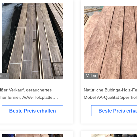
ideo
Video
ißer Verkauf, geräuchertes
Natürliche Bubinga-Holz-Fen
chenfurnier, A/AA-Holzplatte,
Möbel AA-Qualität Sperrho
türliche Furniere, dekoratives
Beste Preis erhalten
Beste Preis erha
chenholzfurnier aus Eiche, 0,3 mm,
45 mm, 0,5 mm