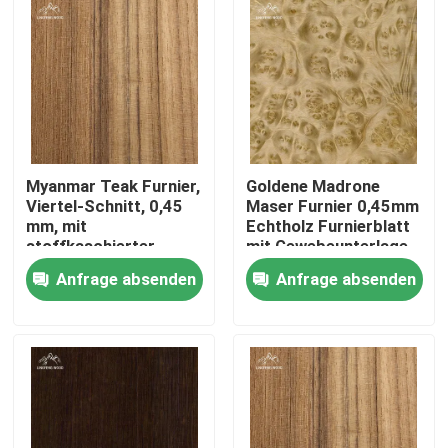
Myanmar Teak Furnier,
Goldene Madrone
Viertel-Schnitt, 0,45
Maser Furnier 0,45mm
mm, mit
Echtholz Furnierblatt
stoffkaschierter
mit Gewebeunterlage
Rückseite
Anfrage absenden
Anfrage absenden
Zu Hause
Produkte
Videos