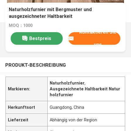
Naturholzfurnier mit Bergmuster und
ausgezeichneter Haltbarkeit
MOQ：1000
Kontaktieren Sie
Bestpreis
uns
PRODUKT-BESCHREIBUNG
Naturholzfurnier
,
Markieren:
Ausgezeichnete Haltbarkeit Natur
holzfurnier
Herkunftsort
Guangdong, China
Lieferzeit
Abhängig von der Region