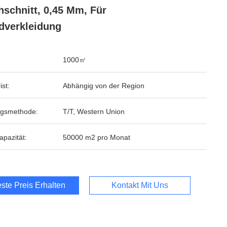
hschnitt, 0,45 Mm, Für
verkleidung
1000㎡
ist:
Abhängig von der Region
ngsmethode:
T/T, Western Union
apazität:
50000 m2 pro Monat
ste Preis Erhalten
Kontakt Mit Uns