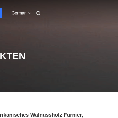
German
UKTEN
ikanisches Walnussholz Furnier,