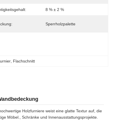
tigkeitsgehalt:
8 % ± 2 %
ckung:
Sperrholzpalette
urnier
, 
Flachschnitt
 Wandbedeckung
ochwertige Holzfurniere weist eine glatte Textur auf, die
rtige Möbel., Schränke und Innenausstattungsprojekte.