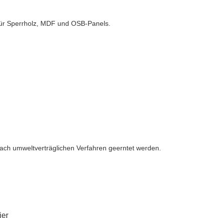
 für Sperrholz, MDF und OSB-Panels.
nach umweltverträglichen Verfahren geerntet werden.
ier