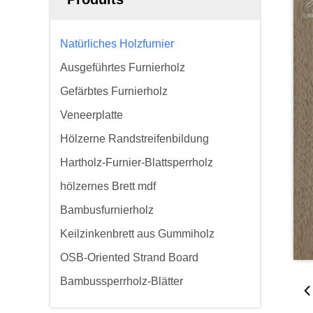
Natürliches Holzfurnier
Ausgeführtes Furnierholz
Gefärbtes Furnierholz
Veneerplatte
Hölzerne Randstreifenbildung
Hartholz-Furnier-Blattsperrholz
hölzernes Brett mdf
Bambusfurnierholz
Keilzinkenbrett aus Gummiholz
OSB-Oriented Strand Board
Bambussperrholz-Blätter