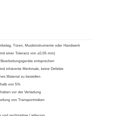
enbelag, Türen, Musikinstrumente oder Handwerk
 mit einer Toleranz von ±0,05 mm)
 Bearbeitungsgeräte entsprechen
sind inhärente Merkmale, keine Defekte
hes Material zu bestellen.
rhalb von 5%
haben vor der Verladung
eilung von Transportrisiken
 und rechtzeitige Lieferung