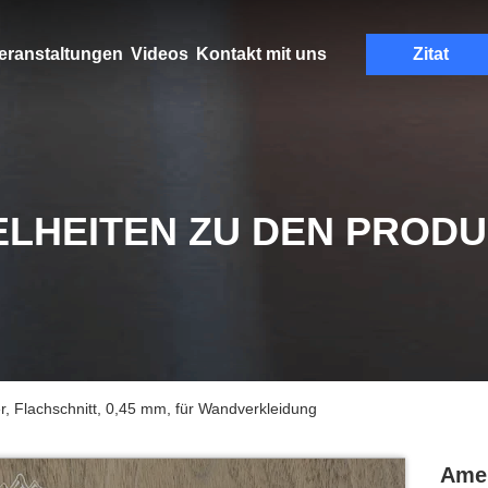
eranstaltungen
Videos
Kontakt mit uns
Zitat
ELHEITEN ZU DEN PROD
, Flachschnitt, 0,45 mm, für Wandverkleidung
Amer