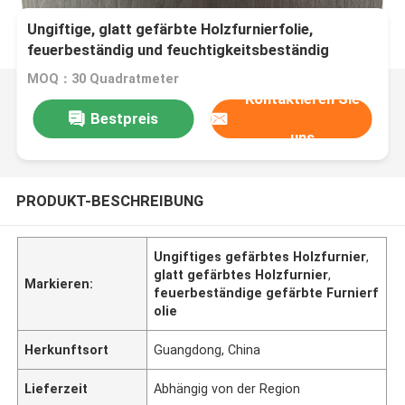
Ungiftige, glatt gefärbte Holzfurnierfolie,
feuerbeständig und feuchtigkeitsbeständig
MOQ：30 Quadratmeter
Kontaktieren Sie
Bestpreis
uns
PRODUKT-BESCHREIBUNG
Ungiftiges gefärbtes Holzfurnier
,
glatt gefärbtes Holzfurnier
,
Markieren:
feuerbeständige gefärbte Furnierf
olie
Herkunftsort
Guangdong, China
Lieferzeit
Abhängig von der Region