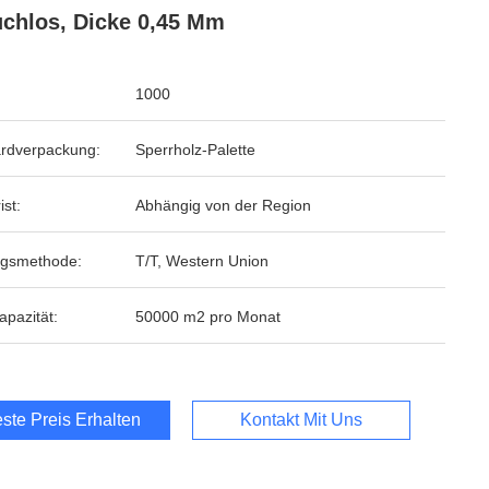
chlos, Dicke 0,45 Mm
1000
rdverpackung:
Sperrholz-Palette
ist:
Abhängig von der Region
ngsmethode:
T/T, Western Union
apazität:
50000 m2 pro Monat
ste Preis Erhalten
Kontakt Mit Uns