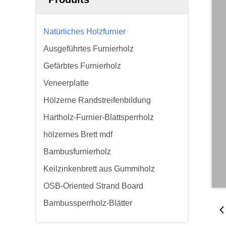
Natürliches Holzfurnier
Ausgeführtes Furnierholz
Gefärbtes Furnierholz
Veneerplatte
Hölzerne Randstreifenbildung
Hartholz-Furnier-Blattsperrholz
hölzernes Brett mdf
Bambusfurnierholz
Keilzinkenbrett aus Gummiholz
OSB-Oriented Strand Board
Bambussperrholz-Blätter