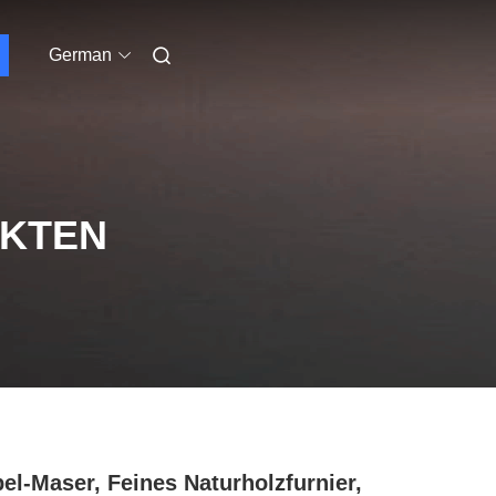
German
UKTEN
el-Maser, Feines Naturholzfurnier,