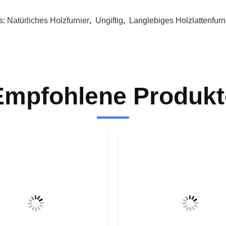
s:
Natürliches Holzfurnier
,
Ungiftig
,
Langlebiges Holzlattenfurn
Empfohlene Produkt