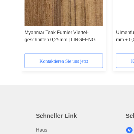
tter
Myanmar Teak Furnier Viertel-
Ulmenfur
geschnitten 0,25mm | LINGFENG
mm ± 0,
0,05 mm
Kontaktieren Sie uns jetzt
K
Schneller Link
Sc
Haus