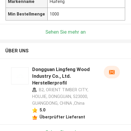
Markenname
Huifeng
Min Bestellmenge
1000
Sehen Sie mehr an
ÜBER UNS
Dongguan Lingfeng Wood
Industry Co., Ltd.
Herstellerprofil
B2, ORIENT TIMBER CITY,
HOUJIE, DONGGUAN, 523000,
GUANGDONG, CHINA ,China
5.0
Überprüfter Lieferant