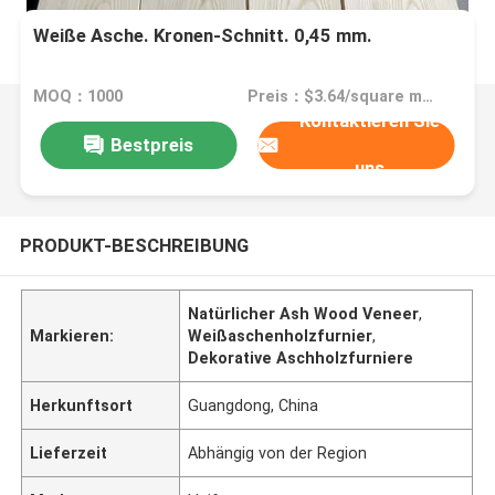
Weiße Asche. Kronen-Schnitt. 0,45 mm.
MOQ：1000
Preis：$3.64/square meters 50-999 square meters
Kontaktieren Sie
Bestpreis
uns
PRODUKT-BESCHREIBUNG
Natürlicher Ash Wood Veneer
,
Markieren:
Weißaschenholzfurnier
,
Dekorative Aschholzfurniere
Herkunftsort
Guangdong, China
Lieferzeit
Abhängig von der Region