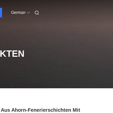
German
UKTEN
 Aus Ahorn-Fenerierschichten Mit