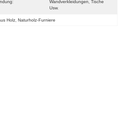
ndung:
Wandverkleidungen, Tische 
Usw.
aus Holz
, 
Naturholz-Furniere