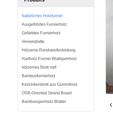
Natürliches Holzfurnier
Ausgeführtes Furnierholz
Gefärbtes Furnierholz
Veneerplatte
Hölzerne Randstreifenbildung
Hartholz-Furnier-Blattsperrholz
hölzernes Brett mdf
Bambusfurnierholz
Keilzinkenbrett aus Gummiholz
OSB-Oriented Strand Board
Bambussperrholz-Blätter