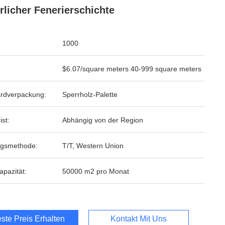
rlicher Fenerierschichte
1000
$6.07/square meters 40-999 square meters
rdverpackung:
Sperrholz-Palette
ist:
Abhängig von der Region
ngsmethode:
T/T, Western Union
apazität:
50000 m2 pro Monat
ste Preis Erhalten
Kontakt Mit Uns