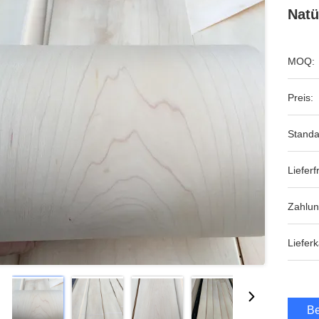
Natü
MOQ:
Preis:
Standa
Lieferfr
Zahlu
Lieferk
Be