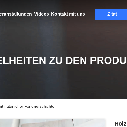
eranstaltungen
Videos
Kontakt mit uns
Zitat
ELHEITEN ZU DEN PROD
t natürlicher Fenerierschichte
Holz