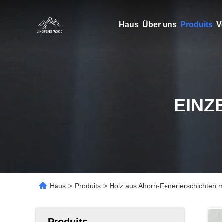
Haus
Über uns
Produits
V
EINZ
Haus
>
Produits
>
Holz aus Ahorn-Fenerierschichten mi
Produits