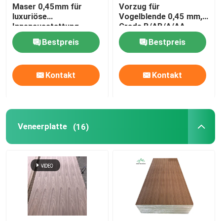
Maser 0,45mm für
Vorzug für
luxuriöse
Vogelblende 0,45 mm,
Innenausstattung
Grade B/AB/A/AA
Bestpreis
Bestpreis
Kontakt
Kontakt
Veneerplatte
(16)