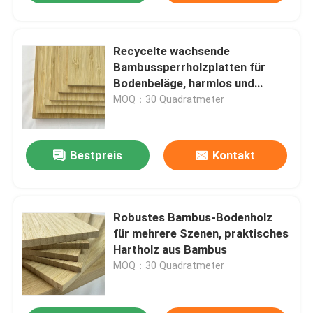
Recycelte wachsende
Bambussperrholzplatten für
Bodenbeläge, harmlos und
praktisch
MOQ：30 Quadratmeter
Bestpreis
Kontakt
Robustes Bambus-Bodenholz
für mehrere Szenen, praktisches
Hartholz aus Bambus
MOQ：30 Quadratmeter