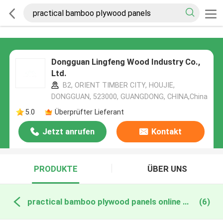
Dongguan Lingfeng Wood Industry Co.,
Ltd.
B2, ORIENT TIMBER CITY, HOUJIE,
DONGGUAN, 523000, GUANGDONG, CHINA,China
5.0
Überprüfter Lieferant
Jetzt anrufen
Kontakt
PRODUKTE
ÜBER UNS
practical bamboo plywood panels online manufacture
(6)