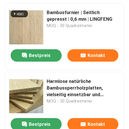
Bambusfurnier | Seitlich
gepresst | 0,6 mm | LINGFENG
MOQ：30 Quadratmeter
Bestpreis
Kontakt
Harmlose natürliche
Bambussperrholzplatten,
vielseitig einsetzbar und
praktisch
MOQ：30 Quadratmeter
Bestpreis
Kontakt